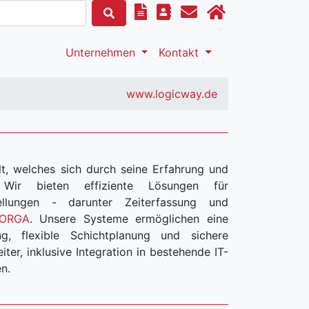
Unternehmen
Kontakt
www.logicway.de
t, welches sich durch seine Erfahrung und
ür
ellungen - darunter Zeiterfassung und
 ORGA
. Unsere Systeme ermöglichen eine
ung, flexible Schichtplanung und sichere
stehende IT-
en.