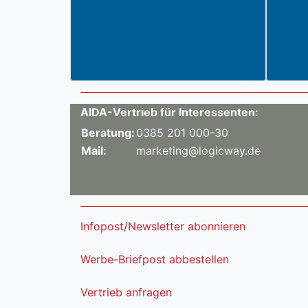
AIDA-Vertrieb für Interessenten:
Beratung:
0385 201 000-30
Mail:
marketing@logicway.de
Infopost/Newsletter abonnieren
Werbe-Briefpost abbestellen
Vertrieb anfragen