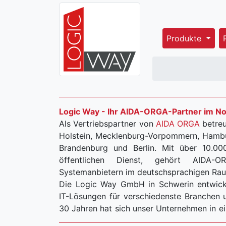
Produkte
Logic Way - Ihr AIDA-ORGA-Partner im N
Als Vertriebspartner von
AIDA ORGA
betreu
Holstein, Mecklenburg-Vorpommern, Hambu
Brandenburg und Berlin. Mit über 10.000 Kunden, davon 4.000 im
öffentlichen Dienst, gehört AIDA
Systemanbietern im deutschsprachigen Ra
Die Logic Way GmbH in Schwerin entwicke
IT-Lösungen für verschiedenste Branchen und Prozess
30 Jahren hat sich unser Unternehmen in ei