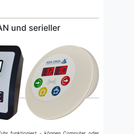
N und serieller
uhr funktioniert - können Computer oder