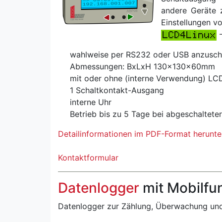
andere Geräte 
Einstellungen 
-
wahlweise per RS232 oder USB anzusch
Abmessungen: BxLxH 130x130x60mm
mit oder ohne (interne Verwendung) LC
1 Schaltkontakt-Ausgang
interne Uhr
Betrieb bis zu 5 Tage bei abgeschaltet
Detailinformationen im PDF-Format herunte
Kontaktformular
Datenlogger
mit Mobilfu
Datenlogger zur Zählung, Überwachung und