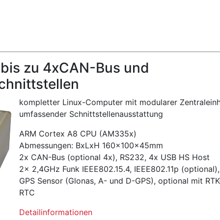
 bis zu 4xCAN-Bus und
hnittstellen
kompletter Linux-Computer mit modularer Zentraleinh
umfassender Schnittstellenausstattung
ARM Cortex A8 CPU (AM335x)
Abmessungen: BxLxH 160x100x45mm
2x CAN-Bus (optional 4x), RS232, 4x USB HS Host
2x 2,4GHz Funk IEEE802.15.4, IEEE802.11p (optional
GPS Sensor (Glonas, A- und D-GPS), optional mit RTK
RTC
Detailinformationen