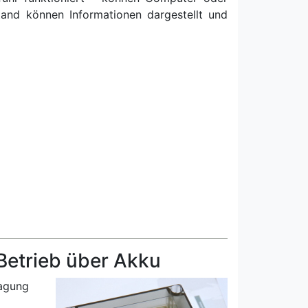
tand können Informationen dargestellt und
etrieb über Akku
ragung