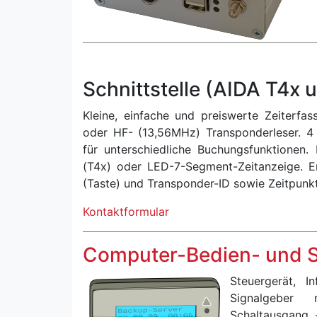
Schnittstelle (AIDA T4x 
Kleine, einfache und preiswerte Zeiterfa
oder HF- (13,56MHz) Transponderleser. 4 
für unterschiedliche Buchungsfunktionen.
(T4x) oder LED-7-Segment-Zeitanzeige. E
(Taste) und Transponder-ID sowie Zeitpunkt
Kontaktformular
Computer-Bedien- und 
Steuergerät, I
Signalgeber
Schaltausgang 