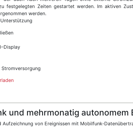
zu festgelegten Zeiten gestartet werden. Im aktiven Zus
vorgenommen werden.
Unterstützung
ließen
D-Display
er Stromversorgung
rladen
nk und mehrmonatig autonomem B
 Aufzeichnung von Ereignissen mit Mobilfunk-Datenübert