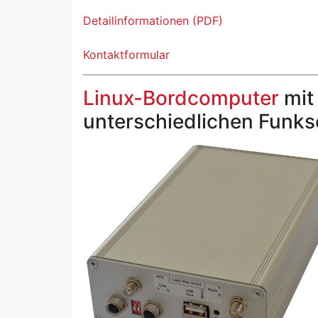
Detailinformationen (PDF)
Kontaktformular
Linux-Bordcomputer
mit
unterschiedlichen Funksc