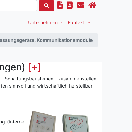
Unternehmen
Kontakt
fassungsgeräte, Kommunikationsmodule
ungen)
[+]
en sinnvoll und wirtschaftlich herstellbar.
ng (interne