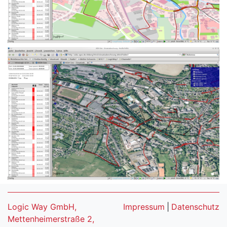
Logic Way GmbH,
Impressum
|
Datenschutz
Mettenheimerstraße 2,