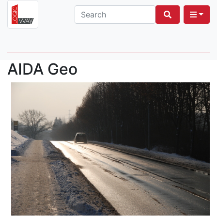
AIDA Geo